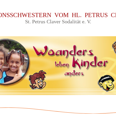
IONSSCHWESTERN VOM HL. PETRUS C
St. Petrus Claver Sodalit
ät
e. V
.