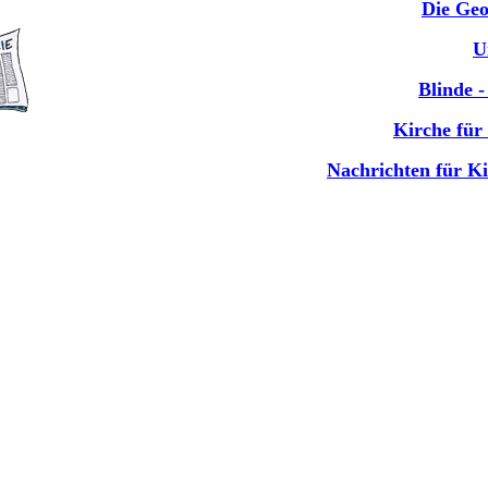
Die Ge
U
Blinde 
Kirche für
Nachrichten für K