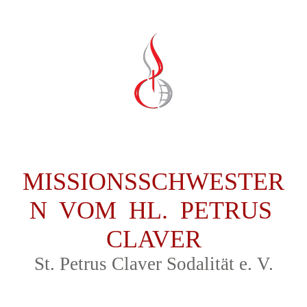
MISSIONSSCHWESTER
N VOM HL. PETRUS
CLAVER
St. Petrus Claver Sodalit
ät
e. V
.